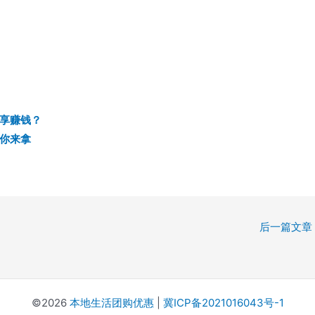
享赚钱？
你来拿
后一篇文章
©2026
本地生活团购优惠
|
冀ICP备2021016043号-1