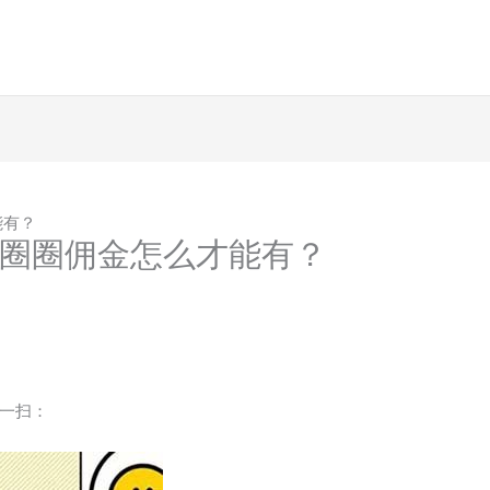
能有？
圈圈佣金怎么才能有？
一扫：