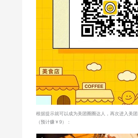
根据提示就可以成为美团圈圈达人，再次进入美团
（预计赚￥9）：