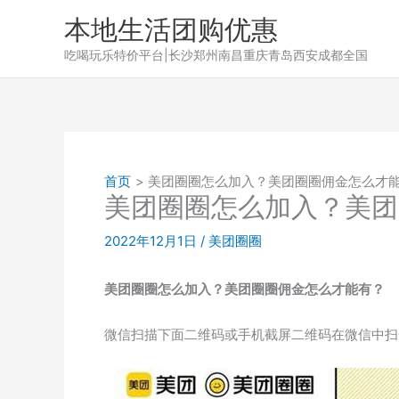
跳
本地生活团购优惠
至
吃喝玩乐特价平台|长沙郑州南昌重庆青岛西安成都全国
内
容
首页
美团圈圈怎么加入？美团圈圈佣金怎么才
美团圈圈怎么加入？美团
2022年12月1日
/
美团圈圈
美团圈圈怎么加入？美团圈圈佣金怎么才能有？
微信扫描下面二维码或手机截屏二维码在微信中扫