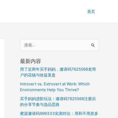
首页
搜
索
：
最新内容
用了近两年买手妈妈，邀请码7625568老用
户的花钱与收益复盘
Introvert vs. Extrovert at Work: Which
Environments Help You Thrive?
买手妈妈进阶玩法：邀请码7625568注册后
的分享节奏与选品思路
蜜源邀请码999333实测对比：用和不用差多