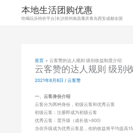
跳
本地生活团购优惠
至
吃喝玩乐特价平台|长沙郑州南昌重庆青岛西安成都全国
内
容
首页
云客赞的达人规则 级别收益制度介绍
云客赞的达人规则 级别
2021年8月8日
/
云客赞
一、云客身份介绍
云客分为两种身份，初级云客和优秀云客
初级云客：注册即成为初级云客
优秀云客：需升级（成长值>800)
当你升级成为优秀云客是，你的收益将平均提高15