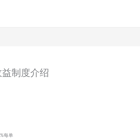
收益制度介绍
%每单