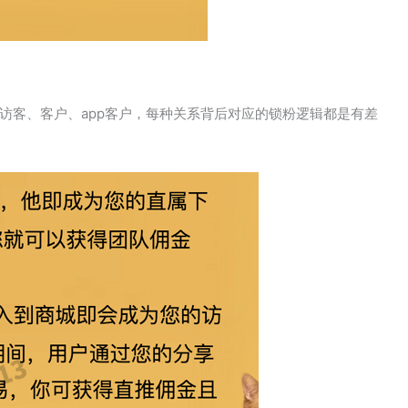
访客、客户、app客户，每种关系背后对应的锁粉逻辑都是有差