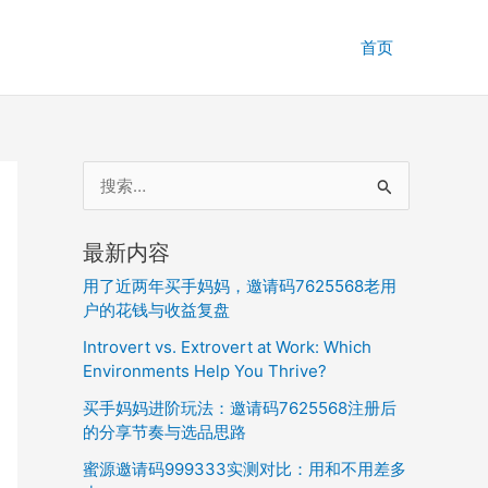
首页
搜
索
：
最新内容
用了近两年买手妈妈，邀请码7625568老用
户的花钱与收益复盘
Introvert vs. Extrovert at Work: Which
Environments Help You Thrive?
买手妈妈进阶玩法：邀请码7625568注册后
的分享节奏与选品思路
蜜源邀请码999333实测对比：用和不用差多