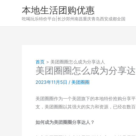
跳
本地生活团购优惠
至
吃喝玩乐特价平台|长沙郑州南昌重庆青岛西安成都全国
内
容
首页
美团圈圈怎么成为分享达人
美团圈圈怎么成为分享达
2023年11月5日
/
美团圈圈
美团圈圈作为一个美团旗下的本地特价抢购分享平
支，美团圈圈以其强大的实力和资源，已经在数百
如何成为美团圈圈分享达人？