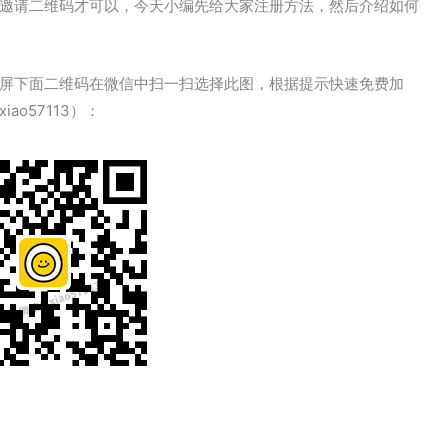
邀请二维码才可以，今天小编先给大家注册方法，然后介绍如何
屏下面二维码在微信中扫一扫选择此图，根据提示快速免费加
o57113）：