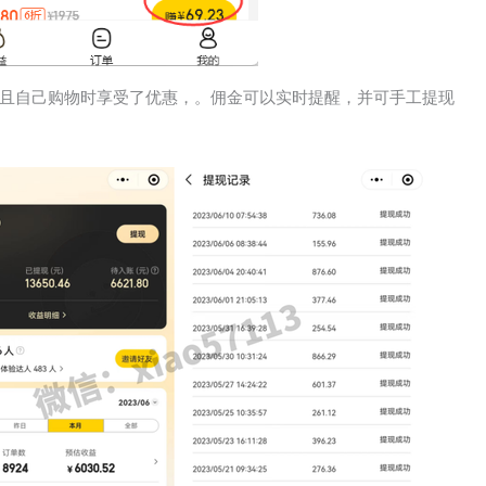
且自己购物时享受了优惠，。佣金可以实时提醒，并可手工提现