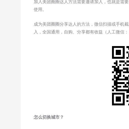
加入美团圈圈达人方法需要邀请加入，也就是需要
使用。
成为美团圈圈分享达人的方法，微信扫描或手机截
入，全国通用，自购、分享都有收益（人工微信：xia
怎么切换城市？