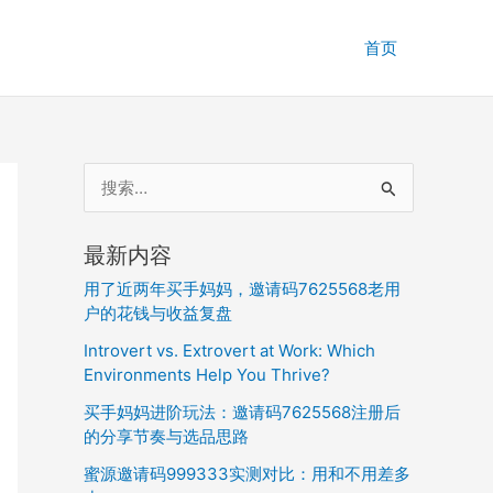
首页
搜
索
：
最新内容
用了近两年买手妈妈，邀请码7625568老用
户的花钱与收益复盘
Introvert vs. Extrovert at Work: Which
Environments Help You Thrive?
买手妈妈进阶玩法：邀请码7625568注册后
的分享节奏与选品思路
蜜源邀请码999333实测对比：用和不用差多