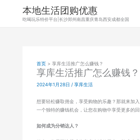
跳
本地生活团购优惠
至
吃喝玩乐特价平台|长沙郑州南昌重庆青岛西安成都全国
内
容
首页
享库生活推广怎么赚钱？
享库生活推广怎么赚钱？
2024年1月28日
/
享库生活
想要轻松赚取佣金，享受购物的乐趣？那就来加入
一个独特的赚钱机会，让您在购物中享受更多的回
如何成为分销达人？