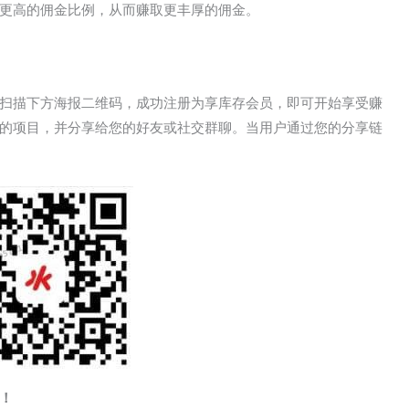
更高的佣金比例，从而赚取更丰厚的佣金。
扫描下方海报二维码，成功注册为享库存会员，即可开始享受赚
的项目，并分享给您的好友或社交群聊。当用户通过您的分享链
！