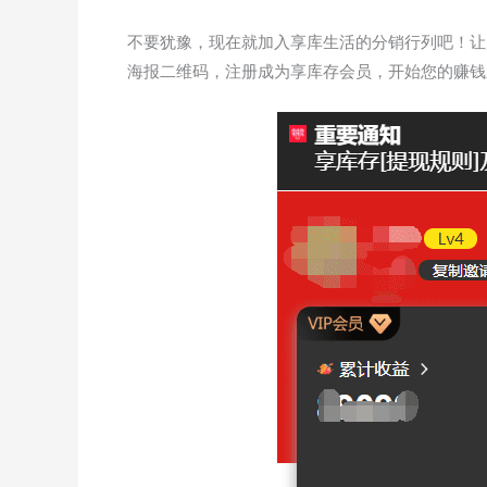
不要犹豫，现在就加入享库生活的分销行列吧！让
海报二维码，注册成为享库存会员，开始您的赚钱