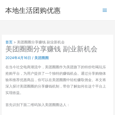
跳
本地生活团购优惠
至
内
容
首页
美团圈圈分享赚钱 副业新机会
美团圈圈分享赚钱 副业新机会
2024年4月16日
/
美团圈圈
在当今社交电商潮流中，美团圈圈作为美团旗下的特价吃喝玩乐
抢购平台，为用户提供了一个独特的赚钱机会。通过分享购物体
验和推荐优惠商品，你可以在美团圈圈中轻松赚取佣金。本文将
深入探讨美团圈圈的分享赚钱机制，带你了解如何在这个平台上
实现收益。
首先识别下面二维码加入美团圈圈达人：