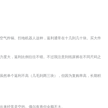
空气炸锅、扫地机器人这种，返利通常在十几到几十块。买大件
力度大，返利比例往往不错。不过我注意到纸尿裤在不同尺码之
虽然单个返利不高（几毛到两三块），但因为复购率高，长期积
出来经常是空的。偶尔有券但金额不大。