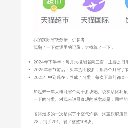
我的实际省钱数据，供参考
我翻了一下蜜源里的记录，大概算了一下：
2024年下半年：每月大概能省两三百，主要是日
2025年春节前后：买年货比较多，那两个月省了
2025年中到现在：养成了习惯，每次下单前都查
加起来一年大概能省个两千多块吧。说实话比我预
一下的习惯。对我来说最直观的感觉就是：同样的
省得最多的一次是买了个空气炸锅，淘宝旗舰店日
28，到手291。省了整整108块。