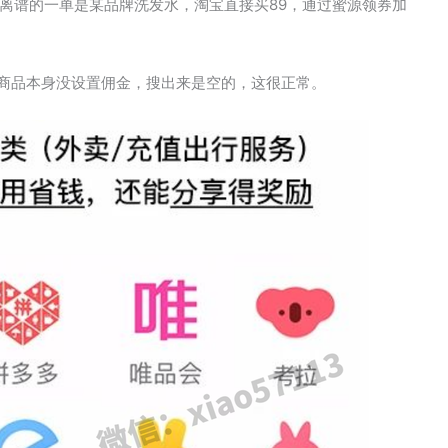
离谱的一单是某品牌洗发水，淘宝直接买89，通过蜜源领券加
。
的商品本身没设置佣金，搜出来是空的，这很正常。