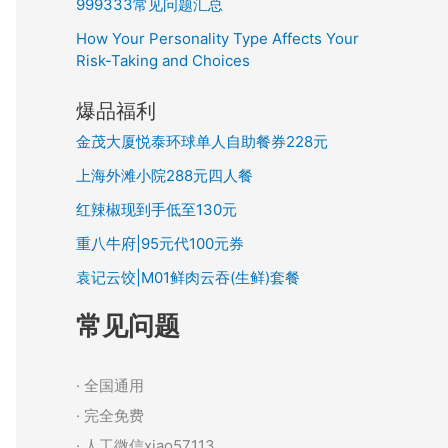
999333常见问题汇总
How Your Personality Type Affects Your
Risk-Taking and Choices
爆品福利
金茂大厦悦泰环球单人自助餐券228元
上海外滩小院288元四人餐
红辣椒现到手低至130元
重八牛府|95元代100元券
袁记云饺|M01鲜肉云吞(生鲜)套餐
常见问题
· 全国通用
· 完全免费
· 人工微信xiao57113