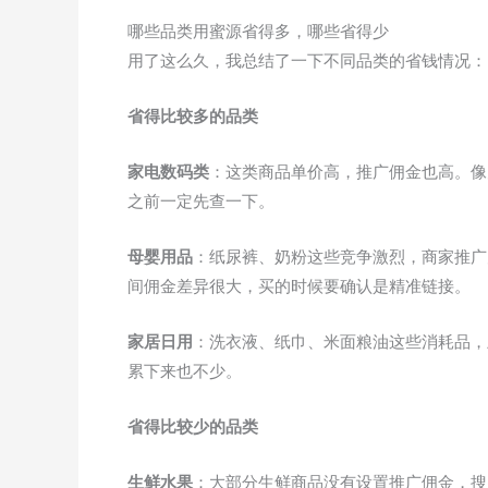
哪些品类用蜜源省得多，哪些省得少
用了这么久，我总结了一下不同品类的省钱情况：
省得比较多的品类
家电数码类
：这类商品单价高，推广佣金也高。像
之前一定先查一下。
母婴用品
：纸尿裤、奶粉这些竞争激烈，商家推广
间佣金差异很大，买的时候要确认是精准链接。
家居日用
：洗衣液、纸巾、米面粮油这些消耗品，
累下来也不少。
省得比较少的品类
生鲜水果
：大部分生鲜商品没有设置推广佣金，搜