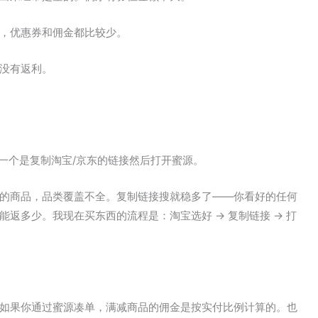
，优惠券和佣金都比较少。
没有返利。
一个是复制淘宝/京东的链接然后打开蜜源。
的商品，品类覆盖不全。复制链接搜就稳多了——你看好的任何
返多少。我现在买东西的流程是：淘宝选好 → 复制链接 → 打
如果你通过蜜源凑单，满减商品的佣金是按实付比例计算的。也