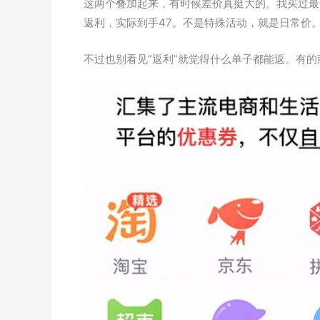
这两个叠加起来，有时候差价真挺大的。我买过最
返利，实际到手47。不是特殊活动，就是日常价
不过也别看见”返利”就觉得什么单子都能返。有