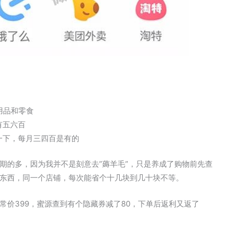
用品和零食
有五六百
一下，每月三四百是有的
期的多，因为我并不是刻意去”薅羊毛”，只是养成了购物前先查
东西，同一个店铺，每次能省个十几块到几十块不等。
常价399，蜜源查到有个隐藏券减了80，下单后返利又返了