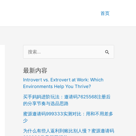
首页
搜
索
：
最新内容
Introvert vs. Extrovert at Work: Which
Environments Help You Thrive?
买手妈妈进阶玩法：邀请码7625568注册后
的分享节奏与选品思路
蜜源邀请码999333实测对比：用和不用差多
少
为什么有些人返利到账比别人慢？蜜源邀请码