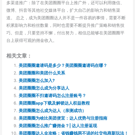
多渠道推广：除了在美团圈圈平台上推广外，还可以利用微信、
微博、抖音等其他社交媒体平台，扩大自己的影响力和销售渠
道。 总之，成为美团圈圈达人并不是一件容易的事情，需要不断
积累影响力和粉丝数量，同时也需要不断提升推广策略和销售技
巧。但是，只要坚持不懈，付出努力，相信总能够在美团圈圈平
台上获得可观的佣金收入。
相关文章：
美团圈圈邀请码是多少？美团圈圈邀请码在哪？
美团圈圈和美团什么关系
美团圈圈怎么加入?
美团圈圈怎么成为分享达人
美团圈圈不扫邀请码怎么注册账号？
美团圈圈app下载及解锁达人权益教程
美团圈圈怎么成为达人（亲测成功）
美团圈圈为啥比美团便宜：达人优势与注册指南
美团圈圈怎么推广赚佣金？| 达人注册返现
美团圈圈达人全攻略：省钱赚钱两不误的社交电商新玩法！