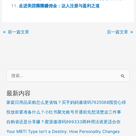
走进美团圈圈赚佣金：达人注册与盈利之道
←
前一篇文章
后一篇文章
→
搜
索
：
最新内容
家庭日用品采购怎么更省钱？买手妈妈邀请码7625568囤货心得
投放前要准备什么？小红书聚光账号开通前先想清楚这三件事
自购省还是分享赚？蜜源邀请码999333两种用法谁更适合你
Your MBTI Type Isn’t a Destiny: How Personality Changes