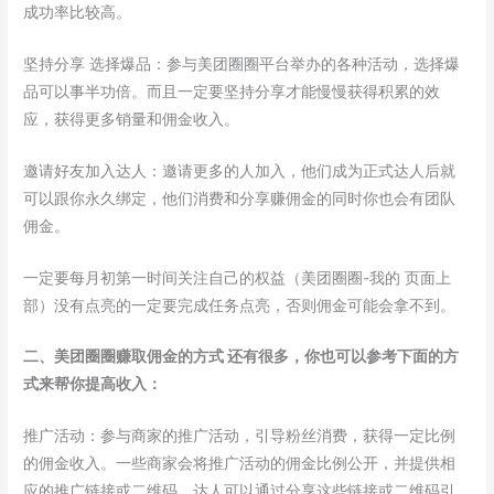
成功率比较高。
坚持分享 选择爆品：参与美团圈圈平台举办的各种活动，选择爆
品可以事半功倍。而且一定要坚持分享才能慢慢获得积累的效
应，获得更多销量和佣金收入。
邀请好友加入达人：邀请更多的人加入，他们成为正式达人后就
可以跟你永久绑定，他们消费和分享赚佣金的同时你也会有团队
佣金。
一定要每月初第一时间关注自己的权益（美团圈圈-我的 页面上
部）没有点亮的一定要完成任务点亮，否则佣金可能会拿不到。
二、美团圈圈赚取佣金的方式 还有很多，你也可以参考下面的方
式来帮你提高收入：
推广活动：参与商家的推广活动，引导粉丝消费，获得一定比例
的佣金收入。一些商家会将推广活动的佣金比例公开，并提供相
应的推广链接或二维码，达人可以通过分享这些链接或二维码引