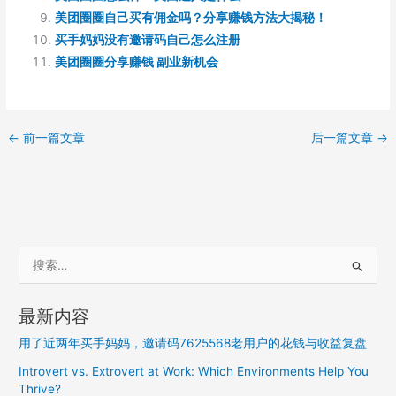
美团圈圈自己买有佣金吗？分享赚钱方法大揭秘！
买手妈妈没有邀请码自己怎么注册
美团圈圈分享赚钱 副业新机会
←
前一篇文章
后一篇文章
→
搜
索
：
最新内容
用了近两年买手妈妈，邀请码7625568老用户的花钱与收益复盘
Introvert vs. Extrovert at Work: Which Environments Help You
Thrive?