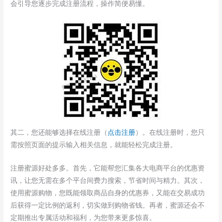
会引导您逐步完成注册流程，操作简便易懂。
其二，您还能够选择在线注册（
点击注册
）。在线注册时，您只
需按照页面的提示输入相关信息，就能轻松完成注册。
注册蜜源好处多多。首先，它能帮您汇集各大电商平台的优惠资
讯，让您无需在多个平台间费力搜索，节省时间与精力。其次，
使用蜜源购物，您既能领取商品自身的优惠券，又能在交易成功
后获得一定比例的返利，切实做到购物省钱。再者，蜜源还会不
定期推出专属活动和福利，为您带来更多惊喜。