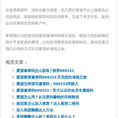
在使用蜜源时，流程也极为便捷。您只需在蜜源平台上搜索您心
仪的商品，就能轻松获取对应的优惠券。完成下单支付后，返利
会自动累积至您的账户中。
希望我们为您提供的蜜源邀请码和相关信息，能助力您在购物过
程中节省更多的费用，让您的消费更加实惠和轻松。期待您通过
我们介绍的方式开启蜜源的省钱之旅。
相关文章：
蜜源邀请码怎么获取 | 推荐999333
蜜源靠谱邀请码999333 开启您的省钱之旅
蜜源怎样填写邀请码：999333闭眼入
蜜源邀请码999333：官方认证的会员专属福利
蜜源怎么用？从注册到赚钱的详细教程
旅划算怎么加入推荐？达人推荐二维码
加入美团圈圈达人方法
美团圈圈怎么样？美团达人是什么？