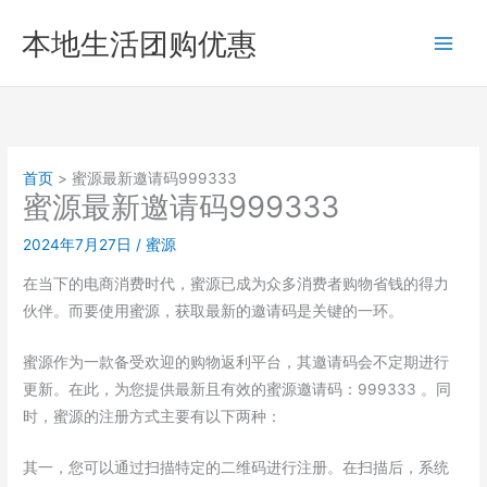
跳
本地生活团购优惠
至
内
容
首页
蜜源最新邀请码999333
蜜源最新邀请码999333
2024年7月27日
/
蜜源
在当下的电商消费时代，蜜源已成为众多消费者购物省钱的得力
伙伴。而要使用蜜源，获取最新的邀请码是关键的一环。
蜜源作为一款备受欢迎的购物返利平台，其邀请码会不定期进行
更新。在此，为您提供最新且有效的蜜源邀请码：999333 。同
时，蜜源的注册方式主要有以下两种：
其一，您可以通过扫描特定的二维码进行注册。在扫描后，系统