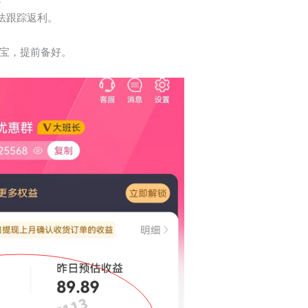
法跟踪返利。
宝，提前备好。