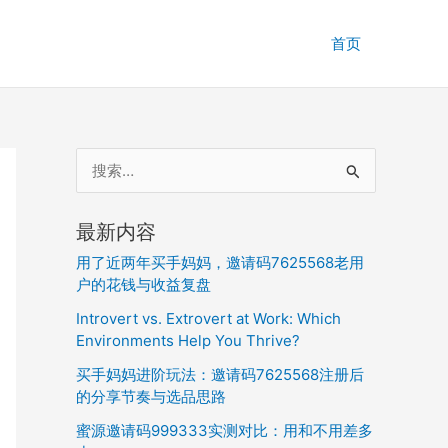
首页
搜
索
：
最新内容
用了近两年买手妈妈，邀请码7625568老用
户的花钱与收益复盘
Introvert vs. Extrovert at Work: Which
Environments Help You Thrive?
买手妈妈进阶玩法：邀请码7625568注册后
的分享节奏与选品思路
蜜源邀请码999333实测对比：用和不用差多