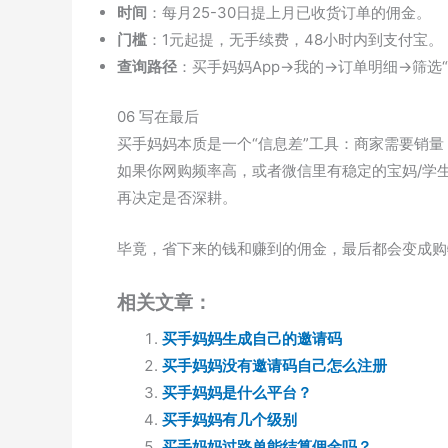
时间
：每月25-30日提上月已收货订单的佣金。
门槛
：1元起提，无手续费，48小时内到支付宝。
查询路径
：买手妈妈App→我的→订单明细→筛选“
06 写在最后
买手妈妈本质是一个“信息差”工具：商家需要销
如果你网购频率高，或者微信里有稳定的宝妈/学
再决定是否深耕。
毕竟，省下来的钱和赚到的佣金，最后都会变成购
相关文章：
买手妈妈生成自己的邀请码
买手妈妈没有邀请码自己怎么注册
买手妈妈是什么平台？
买手妈妈有几个级别
买手妈妈过路单能结算佣金吗？