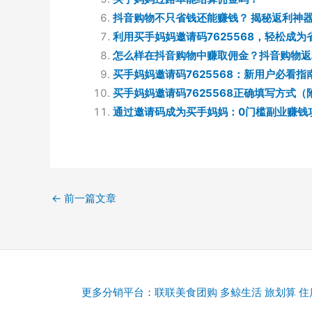
抖音购物不只省钱还能赚钱？ 揭秘返利神
利用买手妈妈邀请码7625568，轻松成
怎么样在抖音购物中赚取佣金？抖音购物返
买手妈妈邀请码7625568：新用户必看指
买手妈妈邀请码7625568正确填写方式
通过邀请码成为买手妈妈：0门槛副业赚钱
←
前一篇文章
更多分销平台
：
联联美食团购
多鲸生活
旅划算
住