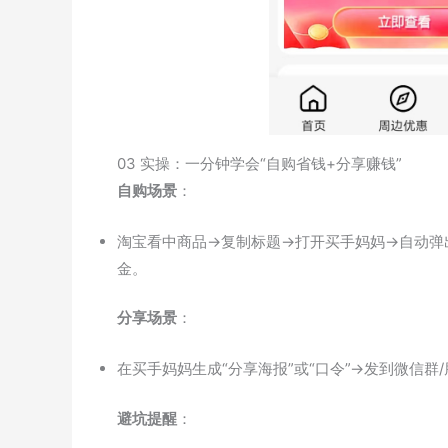
03 实操：一分钟学会“自购省钱+分享赚钱”
自购场景
：
淘宝看中商品→复制标题→打开买手妈妈→自动弹出
金。
分享场景
：
在买手妈妈生成“分享海报”或“口令”→发到微信
避坑提醒
：