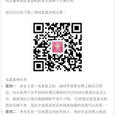
同意服务条款及隐私政策完成整个注册过程。
也可以识别下面二维码直接在线注册：
实践案例分享
案例一
：张女士是一名家庭主妇，她经常需要在网上购买日用
品。自从使用了买手妈妈并通过邀请码7625568注册成为会员之
后，她发现自己每次购物都能节省不少钱。“以前我总是直接去熟
悉的店铺下单，现在才发现原来还有很多隐藏的优惠可以利用。”
案例二
：李先生是一位热爱运动的年轻人，他经常会在网上挑选