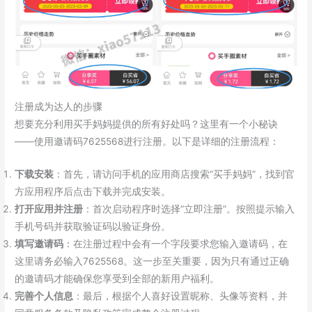
注册成为达人的步骤
想要充分利用买手妈妈提供的所有好处吗？这里有一个小秘诀
——使用邀请码7625568进行注册。以下是详细的注册流程：
下载安装
：首先，请访问手机的应用商店搜索“买手妈妈”，找到官
方应用程序后点击下载并完成安装。
打开应用并注册
：首次启动程序时选择“立即注册”。按照提示输入
手机号码并获取验证码以验证身份。
填写邀请码
：在注册过程中会有一个字段要求您输入邀请码，在
这里请务必输入7625568。这一步至关重要，因为只有通过正确
的邀请码才能确保您享受到全部的新用户福利。
完善个人信息
：最后，根据个人喜好设置昵称、头像等资料，并