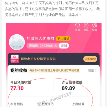
健身装备。自从加入了买手妈妈的行列，他不仅为自己找到了更
实惠的选择，还通过分享商品链接给朋友而额外获得了收入。“我
觉得这种方式既帮到了别人也让自己受益，非常棒！”