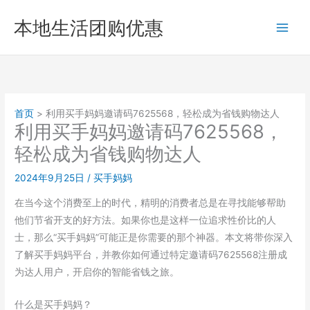
跳
本地生活团购优惠
至
内
容
首页
利用买手妈妈邀请码7625568，轻松成为省钱购物达人
利用买手妈妈邀请码7625568，
轻松成为省钱购物达人
2024年9月25日
/
买手妈妈
在当今这个消费至上的时代，精明的消费者总是在寻找能够帮助
他们节省开支的好方法。如果你也是这样一位追求性价比的人
士，那么“买手妈妈”可能正是你需要的那个神器。本文将带你深入
了解买手妈妈平台，并教你如何通过特定邀请码7625568注册成
为达人用户，开启你的智能省钱之旅。
什么是买手妈妈？