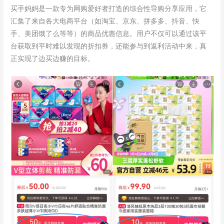
买手妈妈是一款专为网购爱好者打造的综合性导购分享应用，它
汇集了来自各大电商平台（如淘宝、京东、拼多多、抖音、快
手、美团饿了么等等）的商品优惠信息。用户不仅可以通过该平
台获取到平时难以发现的折扣券，还能参与到返利活动中来，真
正实现了边买边赚的目标。