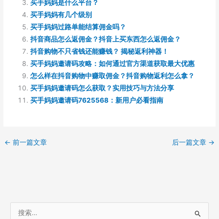
买手妈妈是什么平台？
买手妈妈有几个级别
买手妈妈过路单能结算佣金吗？
抖音商品怎么返佣金？抖音上买东西怎么返佣金？
抖音购物不只省钱还能赚钱？ 揭秘返利神器！
买手妈妈邀请码攻略：如何通过官方渠道获取最大优惠
怎么样在抖音购物中赚取佣金？抖音购物返利怎么拿？
买手妈妈邀请码怎么获取？实用技巧与方法分享
买手妈妈邀请码7625568：新用户必看指南
←
前一篇文章
后一篇文章
→
搜