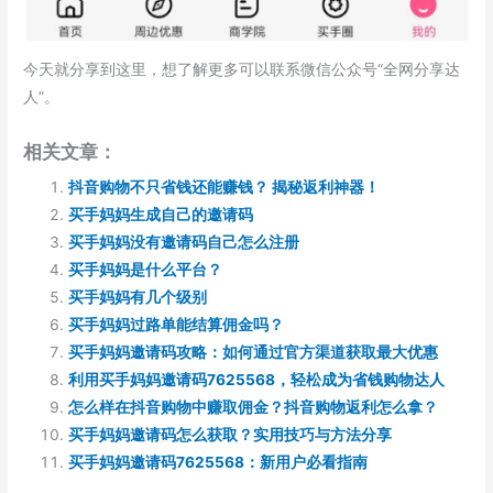
今天就分享到这里，想了解更多可以联系微信公众号“全网分享达
人”。
相关文章：
抖音购物不只省钱还能赚钱？ 揭秘返利神器！
买手妈妈生成自己的邀请码
买手妈妈没有邀请码自己怎么注册
买手妈妈是什么平台？
买手妈妈有几个级别
买手妈妈过路单能结算佣金吗？
买手妈妈邀请码攻略：如何通过官方渠道获取最大优惠
利用买手妈妈邀请码7625568，轻松成为省钱购物达人
怎么样在抖音购物中赚取佣金？抖音购物返利怎么拿？
买手妈妈邀请码怎么获取？实用技巧与方法分享
买手妈妈邀请码7625568：新用户必看指南