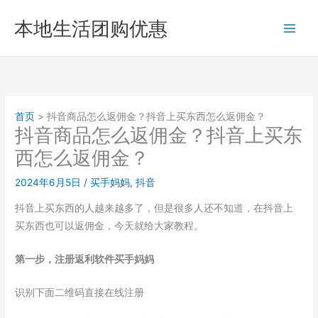
跳
本地生活团购优惠
至
内
容
首页
抖音商品怎么返佣金？抖音上买东西怎么返佣金？
抖音商品怎么返佣金？抖音上买东
西怎么返佣金？
2024年6月5日
/
买手妈妈
,
抖音
抖音上买东西的人越来越多了，但是很多人还不知道，在抖音上
买东西也可以返佣金，今天就给大家教程。
第一步，注册返利软件买手妈妈
识别下面二维码直接在线注册