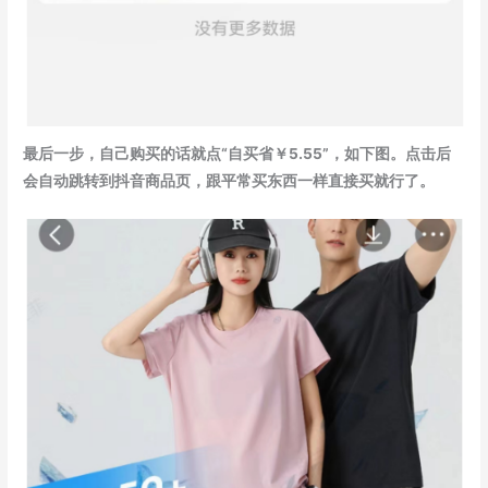
最后一步，自己购买的话就点“自买省￥5.55”，如下图。点击后
会自动跳转到抖音商品页，跟平常买东西一样直接买就行了。