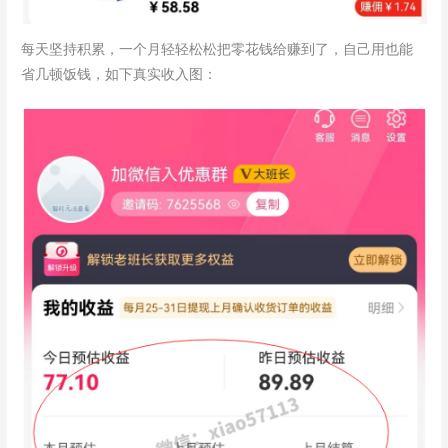
每天坚持积累，一个月轻轻松松把零花钱给赚到了，自己用也能
省几顿饭钱，如下真实收入图：