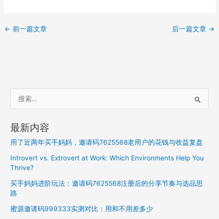
←
前一篇文章
后一篇文章
→
搜
索
：
最新内容
用了近两年买手妈妈，邀请码7625568老用户的花钱与收益复盘
Introvert vs. Extrovert at Work: Which Environments Help You
Thrive?
买手妈妈进阶玩法：邀请码7625568注册后的分享节奏与选品思
路
蜜源邀请码999333实测对比：用和不用差多少