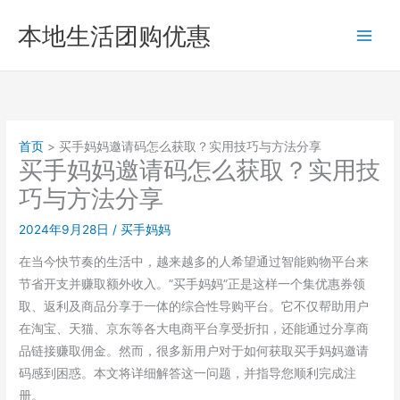
跳
本地生活团购优惠
至
内
容
首页
买手妈妈邀请码怎么获取？实用技巧与方法分享
买手妈妈邀请码怎么获取？实用技
巧与方法分享
2024年9月28日
/
买手妈妈
在当今快节奏的生活中，越来越多的人希望通过智能购物平台来
节省开支并赚取额外收入。”买手妈妈”正是这样一个集优惠券领
取、返利及商品分享于一体的综合性导购平台。它不仅帮助用户
在淘宝、天猫、京东等各大电商平台享受折扣，还能通过分享商
品链接赚取佣金。然而，很多新用户对于如何获取买手妈妈邀请
码感到困惑。本文将详细解答这一问题，并指导您顺利完成注
册。