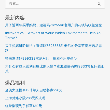
搜
索
：
最新内容
用了近两年买手妈妈，邀请码7625568老用户的花钱与收益复盘
Introvert vs. Extrovert at Work: Which Environments Help You
Thrive?
买手妈妈进阶玩法：邀请码7625568注册后的分享节奏与选品思
路
蜜源邀请码999333实测对比：用和不用差多少
为什么有些人返利到账比别人慢？蜜源邀请码999333常见问题汇
总
爆品福利
金茂大厦悦泰环球单人自助餐券228元
上海外滩小院288元四人餐
红辣椒现到手低至130元