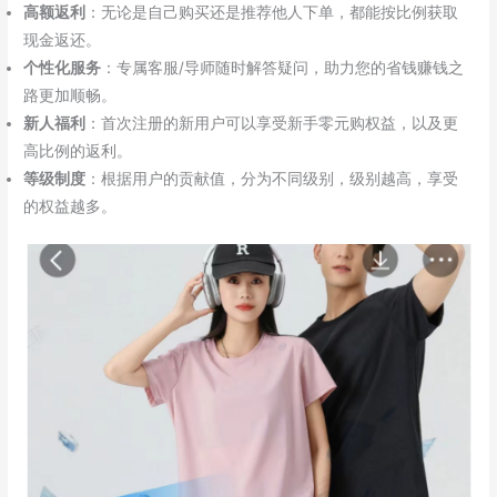
高额返利
：无论是自己购买还是推荐他人下单，都能按比例获取
现金返还。
个性化服务
：专属客服/导师随时解答疑问，助力您的省钱赚钱之
路更加顺畅。
新人福利
：首次注册的新用户可以享受新手零元购权益，以及更
高比例的返利。
等级制度
：根据用户的贡献值，分为不同级别，级别越高，享受
的权益越多。