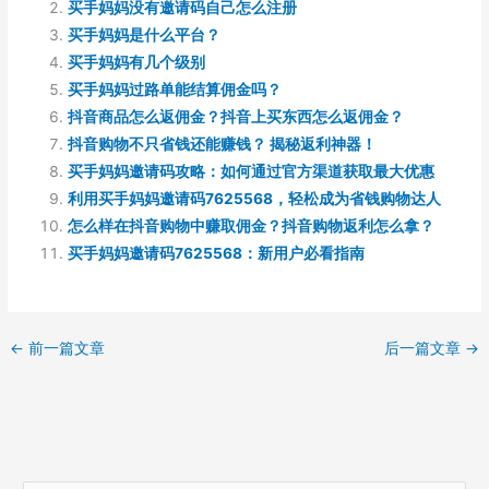
买手妈妈没有邀请码自己怎么注册
买手妈妈是什么平台？
买手妈妈有几个级别
买手妈妈过路单能结算佣金吗？
抖音商品怎么返佣金？抖音上买东西怎么返佣金？
抖音购物不只省钱还能赚钱？ 揭秘返利神器！
买手妈妈邀请码攻略：如何通过官方渠道获取最大优惠
利用买手妈妈邀请码7625568，轻松成为省钱购物达人
怎么样在抖音购物中赚取佣金？抖音购物返利怎么拿？
买手妈妈邀请码7625568：新用户必看指南
←
前一篇文章
后一篇文章
→