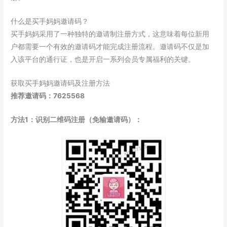
什么是买手妈妈邀请码？
买手妈妈采用了一种独特的邀请制注册方式，这意味着每位新用
户都需要一个有效的邀请码才能完成注册流程。邀请码不仅是加
入该平台的通行证，也是开启一系列会员专属福利的关键。
获取买手妈妈邀请码及注册方法
推荐邀请码：7625568
方法1：识别二维码注册（免输邀请码）：