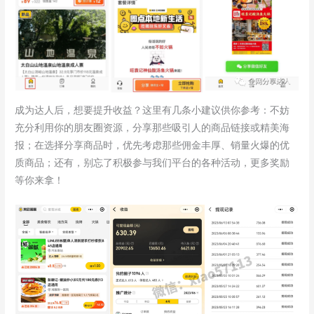
成为达人后，想要提升收益？这里有几条小建议供你参考：不妨
充分利用你的朋友圈资源，分享那些吸引人的商品链接或精美海
报；在选择分享商品时，优先考虑那些佣金丰厚、销量火爆的优
质商品；还有，别忘了积极参与我们平台的各种活动，更多奖励
等你来拿！