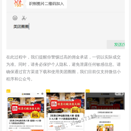
在此过程中，我们提醒你警惕过高的佣金承诺，一切以实际成交
为准。同时，请务必保护个人隐私，避免泄露任何敏感信息。请
确保通过官方渠道下载和使用美团圈圈，我们目前仅支持微信小
程序和公众号。