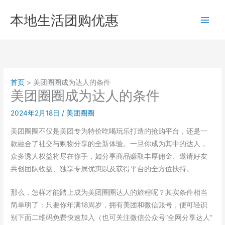
跳
本地生活团购优惠
至
内
容
首页
美团圈圈成为达人的条件
美团圈圈成为达人的条件
2024年2月18日
/
美团圈圈
美团圈圈不仅是美团专为特价吃喝玩乐打造的抢购平台，还是一
款融合了社交与购物分享的全新体验。一旦你成为其中的达人，
众多诱人权益将尽在你手，如分享商品赚取丰厚佣金、邀请好友
共创团队收益、独享专属优惠以及获得平台的全方位扶持。
那么，怎样才能踏上成为美团圈圈达人的旅程呢？其实条件相当
简单明了：只要你年满18周岁，拥有美团和微信账号，便可轻识
别下面二维码免费快速加入（也可关注微信公众号“全网分享达人”