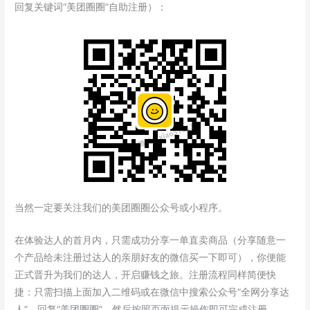
回复关键词“美团圈圈”自助注册）：
当然一定要关注我们的美团圈圈公众号或小程序。
在体验达人的首月内，只需成功分享一单直卖商品（分享随意一
个产品给未注册过达人的亲朋好友的微信买一下即可），你便能
正式晋升为我们的达人，开启赚钱之旅。注册流程同样简便快
捷：只需扫描上面加入二维码或在微信中搜索公众号“全网分享达
人”，回复“美团圈圈”，然后按照页面提示操作即可完成注册。